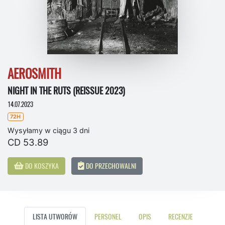
AEROSMITH
NIGHT IN THE RUTS (REISSUE 2023)
14.07.2023
72H
Wysyłamy w ciągu 3 dni
CD 53.89
DO KOSZYKA
DO PRZECHOWALNI
LISTA UTWORÓW
PERSONEL
OPIS
RECENZJE