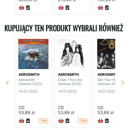
KUPUJĄCY TEN PRODUKT WYBRALI RÓWNIEŻ
AEROSMITH
AEROSMITH
AEROSMITH
Aerosmith
Draw The Line
Get Your Wings
(reissue 2023)
(reissue 2023)
(reissue 2023)
14.07.2023
14.07.2023
14.07.2023
CD
CD
CD
53,89 zł
53,89 zł
53,89 zł
72H
72H
72H