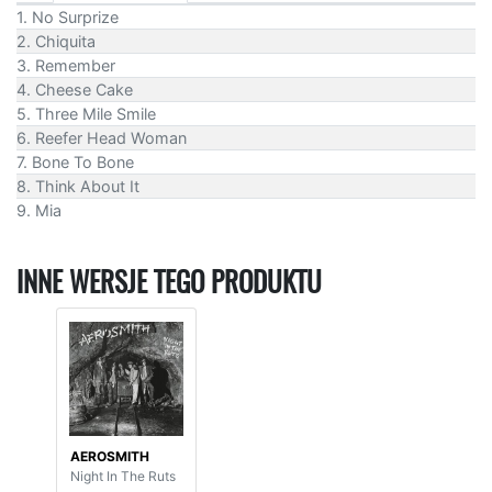
1. No Surprize
2. Chiquita
3. Remember
4. Cheese Cake
5. Three Mile Smile
6. Reefer Head Woman
7. Bone To Bone
8. Think About It
9. Mia
INNE WERSJE TEGO PRODUKTU
AEROSMITH
Night In The Ruts