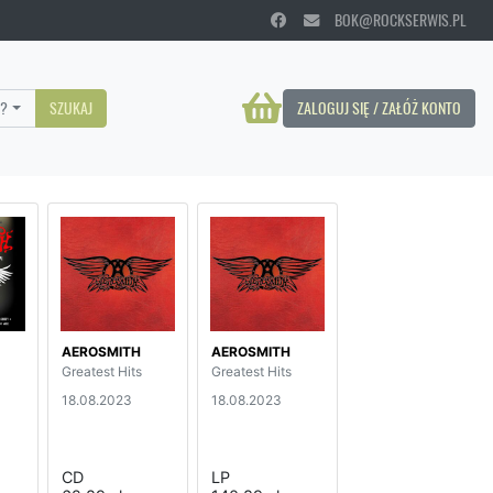
BOK@ROCKSERWIS.PL
?
SZUKAJ
ZALOGUJ SIĘ / ZAŁÓŻ KONTO
AEROSMITH
AEROSMITH
Greatest Hits
Greatest Hits
18.08.2023
18.08.2023
CD
LP