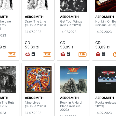
MITH
AEROSMITH
AEROSMITH
AEROSMITH
he Line
Draw The Line
Get Your Wings
Honkin' On B
rams,
(reissue 2023)
(reissue 2023)
(reissue 2023
)
14.07.2023
14.07.2023
14.07.2023
2023
CD
CD
CD
9 zł
53,89 zł
53,89 zł
53,89 zł
72H
72H
72H
MITH
AEROSMITH
AEROSMITH
AEROSMITH
n The Ruts
Nine Lives
Rock In A Hard
Rocks (reissu
ue 2023)
(reissue 2023)
Place (reissue
2023)
2023)
2023
14.07.2023
14.07.2023