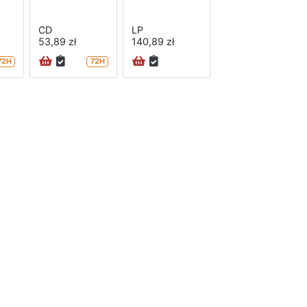
CD
LP
53,89 zł
140,89 zł
72H
72H