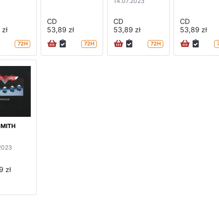
14.07.2023
CD
CD
CD
 zł
53,89 zł
53,89 zł
53,89 zł
72H
72H
72H
MITH
2023
9 zł
strona