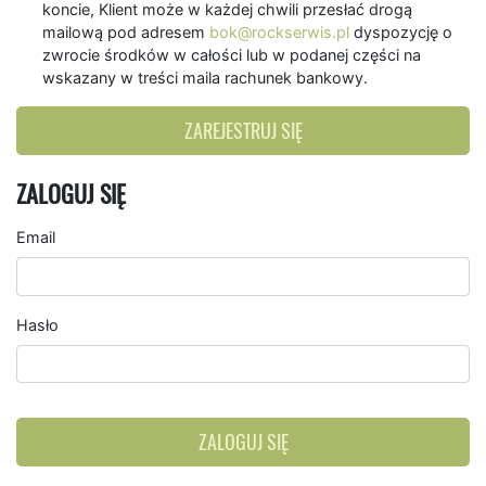
koncie, Klient może w każdej chwili przesłać drogą
mailową pod adresem
bok@rockserwis.pl
dyspozycję o
zwrocie środków w całości lub w podanej części na
wskazany w treści maila rachunek bankowy.
ZAREJESTRUJ SIĘ
ZALOGUJ SIĘ
Email
Hasło
ZALOGUJ SIĘ