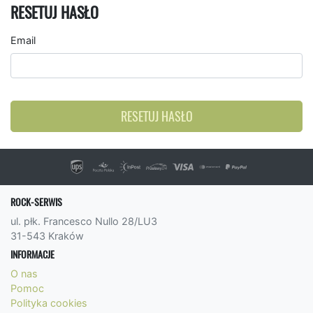
RESETUJ HASŁO
Email
RESETUJ HASŁO
ROCK-SERWIS
ul. płk. Francesco Nullo 28/LU3
31-543 Kraków
INFORMACJE
O nas
Pomoc
Polityka cookies