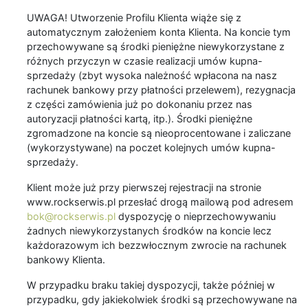
UWAGA! Utworzenie Profilu Klienta wiąże się z
automatycznym założeniem konta Klienta. Na koncie tym
przechowywane są środki pieniężne niewykorzystane z
różnych przyczyn w czasie realizacji umów kupna-
sprzedaży (zbyt wysoka należność wpłacona na nasz
rachunek bankowy przy płatności przelewem), rezygnacja
z części zamówienia już po dokonaniu przez nas
autoryzacji płatności kartą, itp.). Środki pieniężne
zgromadzone na koncie są nieoprocentowane i zaliczane
(wykorzystywane) na poczet kolejnych umów kupna-
sprzedaży.
Klient może już przy pierwszej rejestracji na stronie
www.rockserwis.pl przesłać drogą mailową pod adresem
bok@rockserwis.pl
dyspozycję o nieprzechowywaniu
żadnych niewykorzystanych środków na koncie lecz
każdorazowym ich bezzwłocznym zwrocie na rachunek
bankowy Klienta.
W przypadku braku takiej dyspozycji, także później w
przypadku, gdy jakiekolwiek środki są przechowywane na