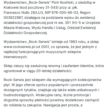
Wydawnictwo „Rock-Serwis” Piotr Kosiński, z siedzibą w
Krakowie (kod pocztowy 31-543) przy ul. płk.
Francesco Nullo 28/LU3, NIP 676-000-66-03, Regon
003922987, działające na podstawie wpisu do ewidencji
działalności gospodarczej pod nr ew. 351 (H)-S w Urzędzie
Miasta Krakowa, Wydz.Handlu i Usług, Oddział Ewidencji
Działalności Gospodarczej.
Wydawnictwo „Rock-Serwis” istnieje od 1983 roku, a sklep
www.rockserwis.pl od 2001, co sprawia, że jest jednym z
najdłużej funkcjonujących muzycznych sklepów
internetowych.
Sklep cieszy się zasłużoną renomą i zaufaniem klientów, które
ugruntował w ciągu 20-letniej działalności.
Rock-Serwis jest sklepem dla wymagających kolekcjonerów
płyt. W jego ofercie oprócz popularnych i powszechnie
dostępnych tytułów, znajduje się także wiele unikatowych i
trudnodostępnych. Atrakcyjne ceny, liczne promocje i
dogodne sposoby płatności powinny dodatkowo zachęcić
do robienia tu zakupów. Nawigacja jest prosta, a