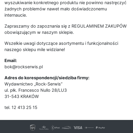
wyszukiwanie konkretnego produktu nie powinno nastręczyć
żadnych problemów nawet mało doświadczonemu
internaucie.
Zapraszamy do zapoznania się z REGULAMINEM ZAKUPÓW
obowiązującym w naszym sklepie.
Wszelkie uwagi dotyczące asortymentu i funkcjonalności
naszego sklepu mile widziane!
Email:
bok@rockserwis.pl
Adres do korespondencji/siedziba firmy:
Wydawnictwo „Rock-Serwis”
ul. płk. Francesco Nullo 28/LU3
31-543 KRAKÓW
tel. 12 413 25 15