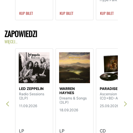
KUP BILET
KUP BILET
KUP BILET
ZAPOWIEDZI
WIĘCEJ…
LED ZEPPELIN
WARREN
PARADISE LOST
HAYNES
Radio Sessions
Ascension
(2LP)
Dreams & Songs
(CD+BD-Audio)
(3LP)
11.09.2026
25.09.2026
18.09.2026
LP
LP
CD