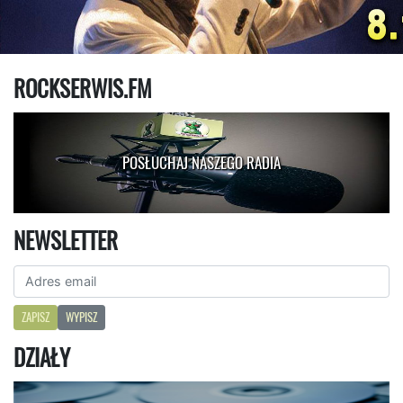
ROCKSERWIS.FM
POSŁUCHAJ NASZEGO RADIA
NEWSLETTER
ZAPISZ
WYPISZ
DZIAŁY