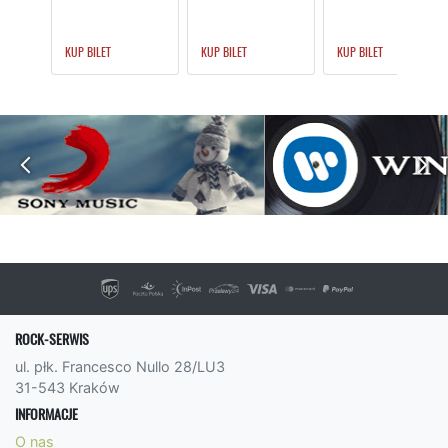
KUP BILET
KUP BILET
KUP BILET
ROCK-SERWIS
ul. płk. Francesco Nullo 28/LU3
31-543 Kraków
INFORMACJE
O nas