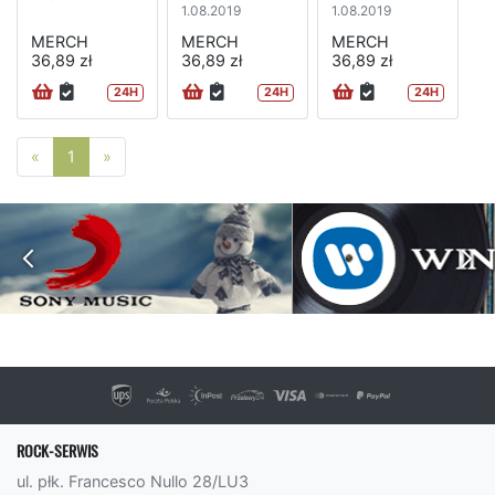
1.08.2019
1.08.2019
MERCH
MERCH
MERCH
36,89 zł
36,89 zł
36,89 zł
24H
24H
24H
Poprzednia strona
Następna strona
«
1
»
ROCK-SERWIS
ul. płk. Francesco Nullo 28/LU3