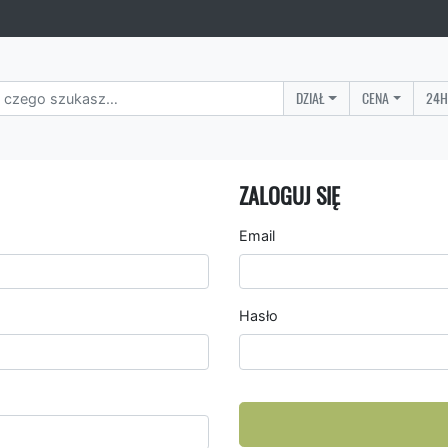
DZIAŁ
CENA
24H
ZALOGUJ SIĘ
Email
Hasło