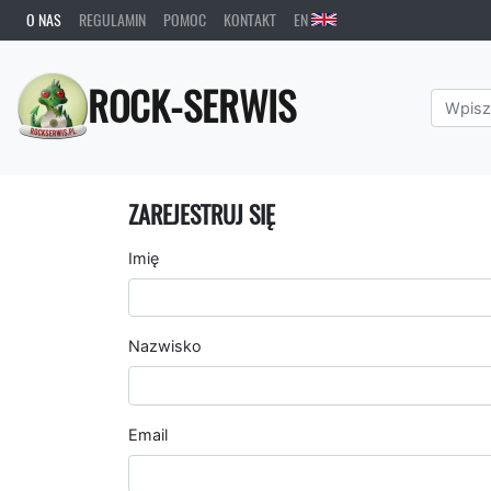
O NAS
REGULAMIN
POMOC
KONTAKT
EN
ROCK-SERWIS
ZAREJESTRUJ SIĘ
Imię
Nazwisko
Email