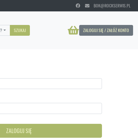
BOK@ROCKSERWIS.PL
?
SZUKAJ
ZALOGUJ SIĘ / ZAŁÓŻ KONTO
ZALOGUJ SIĘ