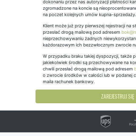
dokonaniu przez nas autoryzacji płatności kart
zgromadzone na koncie są nieoprocentowane
na poczet kolejnych umów kupna-sprzedaży
Klient może już przy pierwszej rejestracji na
przesłać drogą mailową pod adresem
bok@ro
nieprzechowywaniu żadnych niewykorzystany
każdorazowym ich bezzwłocznym zwrocie na
W przypadku braku takiej dyspozycji, także 
jakiekolwiek środki są przechowywane na kon
chwili przesłać drogą mailową pod adresem
o zwrocie środków w całości lub w podanej c
maila rachunek bankowy.
ZAREJESTRUJ SIĘ