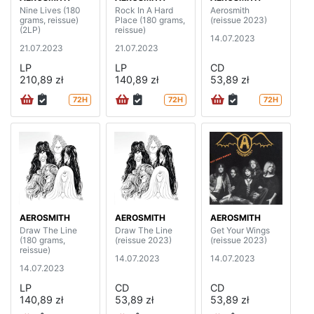
Nine Lives (180
Rock In A Hard
Aerosmith
grams, reissue)
Place (180 grams,
(reissue 2023)
(2LP)
reissue)
14.07.2023
21.07.2023
21.07.2023
LP
LP
CD
210,89 zł
140,89 zł
53,89 zł
72H
72H
72H
AEROSMITH
AEROSMITH
AEROSMITH
Draw The Line
Draw The Line
Get Your Wings
(180 grams,
(reissue 2023)
(reissue 2023)
reissue)
14.07.2023
14.07.2023
14.07.2023
LP
CD
CD
140,89 zł
53,89 zł
53,89 zł