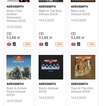
AEROSMITH
AEROSMITH
AEROSMITH
Music From
Night In The Ruts
Nine Lives
Another
(reissue 2023)
(reissue 2023)
Dimension!
14.07.2023
14.07.2023
(reissue 2023)
14.07.2023
CD
CD
CD
53,89 zł
53,89 zł
53,89 zł
72H
72H
72H
AEROSMITH
AEROSMITH
AEROSMITH
Rock In A Hard
Rocks (reissue
Toys In The Attic
Place (reissue
2023)
(reissue 2023)
2023)
14.07.2023
14.07.2023
14.07.2023