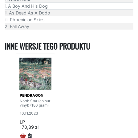
i. A Boy And His Dog
ii. As Dead As A Dodo
iii. Phoenician Skies
2. Fall Away
INNE WERSJE TEGO PRODUKTU
PENDRAGON
North Star (colour
vinyl) (180 gram)
10.11.2023
LP
170,89 zł