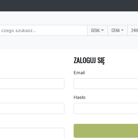
DZIAŁ
CENA
24H
ZALOGUJ SIĘ
Email
Hasło