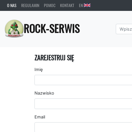
O NAS
REGULAMIN
POMOC
KONTAKT
EN
ROCK-SERWIS
ZAREJESTRUJ SIĘ
Imię
Nazwisko
Email