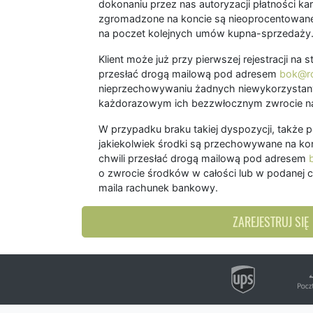
dokonaniu przez nas autoryzacji płatności kart
zgromadzone na koncie są nieoprocentowane
na poczet kolejnych umów kupna-sprzedaży
Klient może już przy pierwszej rejestracji na
przesłać drogą mailową pod adresem
bok@ro
nieprzechowywaniu żadnych niewykorzystany
każdorazowym ich bezzwłocznym zwrocie na
W przypadku braku takiej dyspozycji, także 
jakiekolwiek środki są przechowywane na kon
chwili przesłać drogą mailową pod adresem
o zwrocie środków w całości lub w podanej c
maila rachunek bankowy.
ZAREJESTRUJ SIĘ