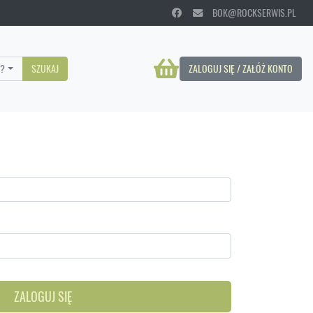
BOK@ROCKSERWIS.PL
?
SZUKAJ
ZALOGUJ SIĘ / ZAŁÓŻ KONTO
ZALOGUJ SIĘ