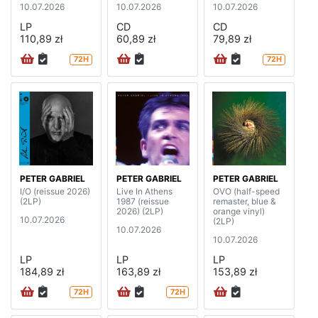
10.07.2026
10.07.2026
10.07.2026
LP
CD
CD
110,89 zł
60,89 zł
79,89 zł
72H
72H
PETER GABRIEL
PETER GABRIEL
PETER GABRIEL
I/O (reissue 2026)
Live In Athens
OVO (half-speed
(2LP)
1987 (reissue
remaster, blue &
2026) (2LP)
orange vinyl)
10.07.2026
(2LP)
10.07.2026
10.07.2026
LP
LP
LP
184,89 zł
163,89 zł
153,89 zł
72H
72H