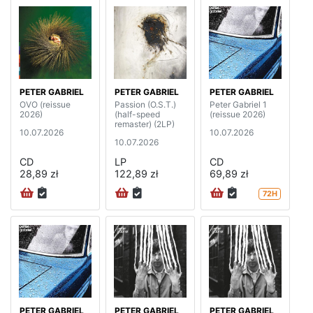
PETER GABRIEL
PETER GABRIEL
PETER GABRIEL
OVO (reissue
Passion (O.S.T.)
Peter Gabriel 1
2026)
(half-speed
(reissue 2026)
remaster) (2LP)
10.07.2026
10.07.2026
10.07.2026
CD
LP
CD
28,89 zł
122,89 zł
69,89 zł
72H
PETER GABRIEL
PETER GABRIEL
PETER GABRIEL