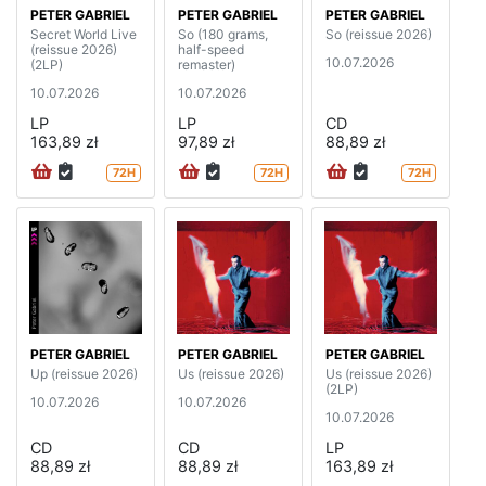
PETER GABRIEL
PETER GABRIEL
PETER GABRIEL
Secret World Live
So (180 grams,
So (reissue 2026)
(reissue 2026)
half-speed
10.07.2026
(2LP)
remaster)
10.07.2026
10.07.2026
LP
LP
CD
163,89 zł
97,89 zł
88,89 zł
72H
72H
72H
PETER GABRIEL
PETER GABRIEL
PETER GABRIEL
Up (reissue 2026)
Us (reissue 2026)
Us (reissue 2026)
(2LP)
10.07.2026
10.07.2026
10.07.2026
CD
CD
LP
88,89 zł
88,89 zł
163,89 zł