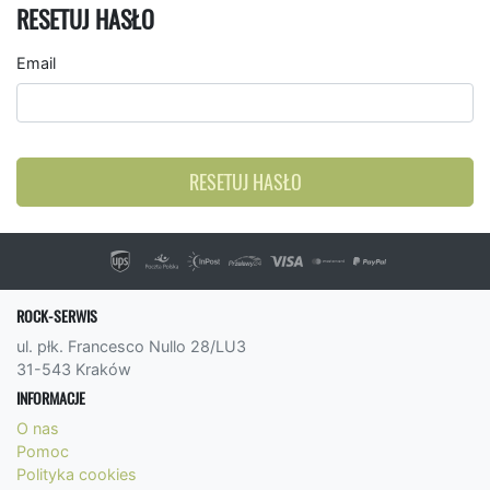
RESETUJ HASŁO
Email
RESETUJ HASŁO
ROCK-SERWIS
ul. płk. Francesco Nullo 28/LU3
31-543 Kraków
INFORMACJE
O nas
Pomoc
Polityka cookies