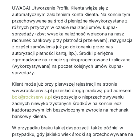
UWAGA! Utworzenie Profilu Klienta wiąże się z
automatycznym założeniem konta Klienta. Na koncie tym
przechowywane są środki pieniężne niewykorzystane z
różnych przyczyn w czasie realizacji umów kupna-
sprzedaży (zbyt wysoka należność wpłacona na nasz
rachunek bankowy przy płatności przelewem), rezygnacja
z części zamówienia już po dokonaniu przez nas
autoryzacji płatności kartą, itp.). Środki pieniężne
zgromadzone na koncie są nieoprocentowane i zaliczane
(wykorzystywane) na poczet kolejnych umów kupna-
sprzedaży.
Klient może już przy pierwszej rejestracji na stronie
www.rockserwis.pl przesłać drogą mailową pod adresem
bok@rockserwis.pl
dyspozycję o nieprzechowywaniu
żadnych niewykorzystanych środków na koncie lecz
każdorazowym ich bezzwłocznym zwrocie na rachunek
bankowy Klienta.
W przypadku braku takiej dyspozycji, także później w
przypadku, gdy jakiekolwiek środki są przechowywane na