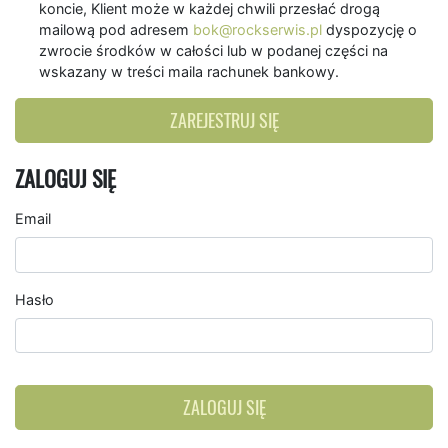
koncie, Klient może w każdej chwili przesłać drogą
mailową pod adresem
bok@rockserwis.pl
dyspozycję o
zwrocie środków w całości lub w podanej części na
wskazany w treści maila rachunek bankowy.
ZAREJESTRUJ SIĘ
ZALOGUJ SIĘ
Email
Hasło
ZALOGUJ SIĘ