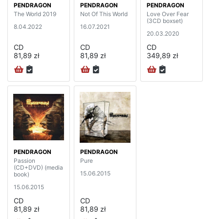
PENDRAGON
PENDRAGON
PENDRAGON
The World 2019
Not Of This World
Love Over Fear
(3CD boxset)
8.04.2022
16.07.2021
20.03.2020
CD
CD
CD
81,89 zł
81,89 zł
349,89 zł
PENDRAGON
PENDRAGON
Passion
Pure
(CD+DVD) (media
15.06.2015
book)
15.06.2015
CD
CD
81,89 zł
81,89 zł