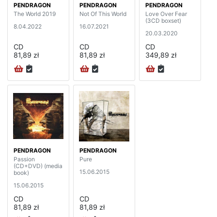
PENDRAGON
PENDRAGON
PENDRAGON
The World 2019
Not Of This World
Love Over Fear
(3CD boxset)
8.04.2022
16.07.2021
20.03.2020
CD
CD
CD
81,89 zł
81,89 zł
349,89 zł
PENDRAGON
PENDRAGON
Passion
Pure
(CD+DVD) (media
15.06.2015
book)
15.06.2015
CD
CD
81,89 zł
81,89 zł