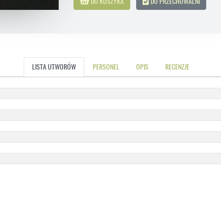
DO KOSZYKA
DO PRZECHOWALNI
LISTA UTWORÓW
PERSONEL
OPIS
RECENZJE