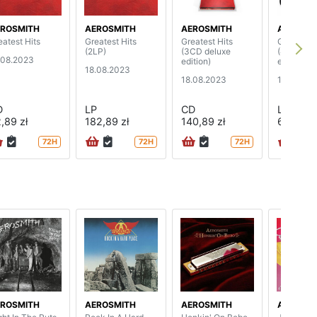
ROSMITH
AEROSMITH
AEROSMITH
AEROSMI
eatest Hits
Greatest Hits
Greatest Hits
Greatest 
(2LP)
(3CD deluxe
(4LP delu
.08.2023
edition)
edition)
18.08.2023
18.08.2023
18.08.20
D
LP
CD
LP
,89 zł
182,89 zł
140,89 zł
660,89 
72H
72H
72H
ROSMITH
AEROSMITH
AEROSMITH
AEROSMI