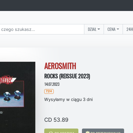
DZIAŁ
CENA
24H
AEROSMITH
ROCKS (REISSUE 2023)
14.07.2023
72H
Wysyłamy w ciągu 3 dni
CD 53.89