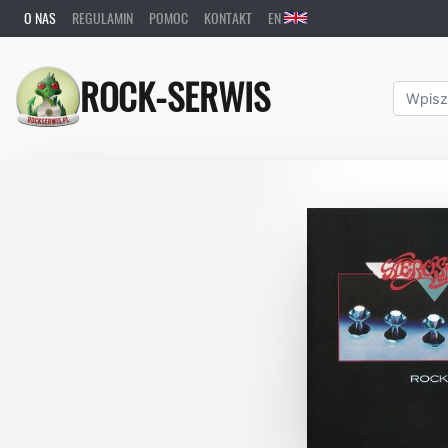
O NAS
REGULAMIN
POMOC
KONTAKT
EN
ROCK-SERWIS