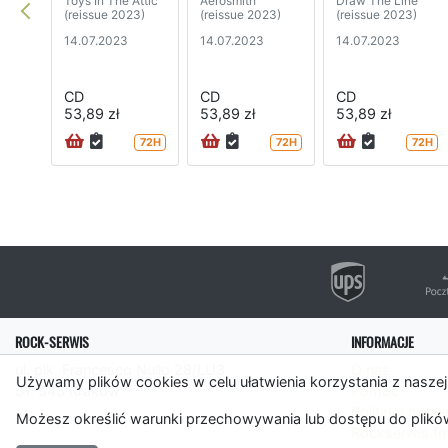
Toys In The Attic
Aerosmith
Draw The Line
(reissue 2023)
(reissue 2023)
(reissue 2023)
14.07.2023
14.07.2023
14.07.2023
CD
CD
CD
53,89 zł
53,89 zł
53,89 zł
72H
72H
72H
ROCK-SERWIS
INFORMACJE
ul. płk. Francesco Nullo 28/LU3
O nas
Używamy plików cookies w celu ułatwienia korzystania z naszej
31-543 Kraków
Pomoc
Polityka cooki
Możesz określić warunki przechowywania lub dostępu do plików
Rockserwis.f