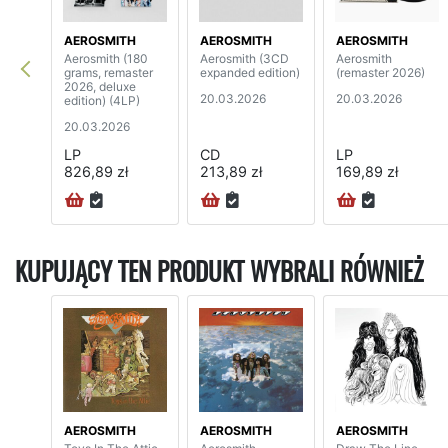
AEROSMITH
AEROSMITH
AEROSMITH
Aerosmith (180
Aerosmith (3CD
Aerosmith
grams, remaster
expanded edition)
(remaster 2026)
2026, deluxe
20.03.2026
20.03.2026
edition) (4LP)
20.03.2026
LP
CD
LP
826,89 zł
213,89 zł
169,89 zł
KUPUJĄCY TEN PRODUKT WYBRALI RÓWNIEŻ
AEROSMITH
AEROSMITH
AEROSMITH