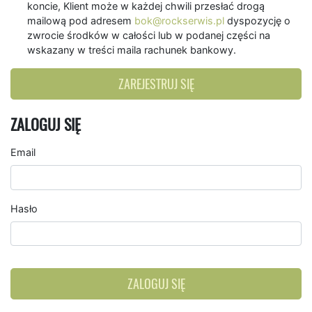
koncie, Klient może w każdej chwili przesłać drogą
mailową pod adresem
bok@rockserwis.pl
dyspozycję o
zwrocie środków w całości lub w podanej części na
wskazany w treści maila rachunek bankowy.
ZAREJESTRUJ SIĘ
ZALOGUJ SIĘ
Email
Hasło
ZALOGUJ SIĘ