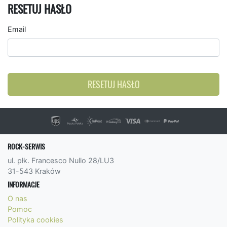
RESETUJ HASŁO
Email
RESETUJ HASŁO
ROCK-SERWIS
ul. płk. Francesco Nullo 28/LU3
31-543 Kraków
INFORMACJE
O nas
Pomoc
Polityka cookies