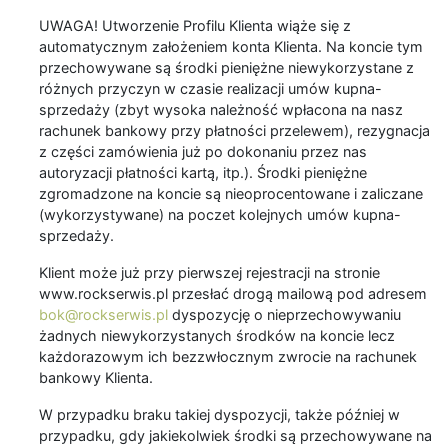
UWAGA! Utworzenie Profilu Klienta wiąże się z
automatycznym założeniem konta Klienta. Na koncie tym
przechowywane są środki pieniężne niewykorzystane z
różnych przyczyn w czasie realizacji umów kupna-
sprzedaży (zbyt wysoka należność wpłacona na nasz
rachunek bankowy przy płatności przelewem), rezygnacja
z części zamówienia już po dokonaniu przez nas
autoryzacji płatności kartą, itp.). Środki pieniężne
zgromadzone na koncie są nieoprocentowane i zaliczane
(wykorzystywane) na poczet kolejnych umów kupna-
sprzedaży.
Klient może już przy pierwszej rejestracji na stronie
www.rockserwis.pl przesłać drogą mailową pod adresem
bok@rockserwis.pl
dyspozycję o nieprzechowywaniu
żadnych niewykorzystanych środków na koncie lecz
każdorazowym ich bezzwłocznym zwrocie na rachunek
bankowy Klienta.
W przypadku braku takiej dyspozycji, także później w
przypadku, gdy jakiekolwiek środki są przechowywane na