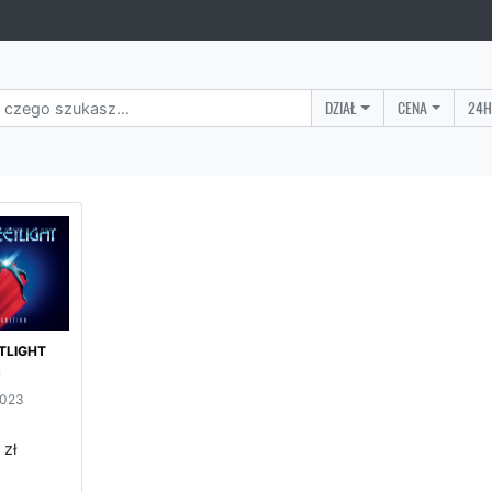
DZIAŁ
CENA
24H
TLIGHT
n
2023
 zł