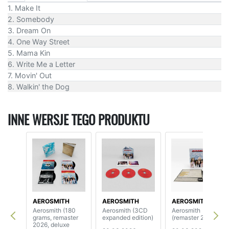
1. Make It
2. Somebody
3. Dream On
4. One Way Street
5. Mama Kin
6. Write Me a Letter
7. Movin' Out
8. Walkin' the Dog
INNE WERSJE TEGO PRODUKTU
AEROSMITH
AEROSMITH
AEROSMITH
Aerosmith (180
Aerosmith (3CD
Aerosmith
grams, remaster
expanded edition)
(remaster 2026)
2026, deluxe