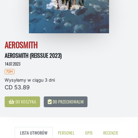
AEROSMITH
AEROSMITH (REISSUE 2023)
14.07.2023
72H
Wysyłamy w ciągu 3 dni
CD 53.89
DO KOSZYKA
DO PRZECHOWALNI
LISTA UTWORÓW
PERSONEL
OPIS
RECENZJE