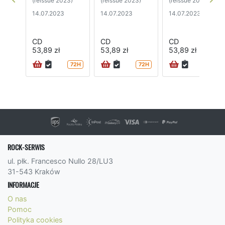
(reissue 2023)
(reissue 2023)
(reissue 2023)
14.07.2023
14.07.2023
14.07.2023
CD
CD
CD
53,89 zł
53,89 zł
53,89 zł
72H
72H
72H
ROCK-SERWIS
ul. płk. Francesco Nullo 28/LU3
31-543 Kraków
INFORMACJE
O nas
Pomoc
Polityka cookies