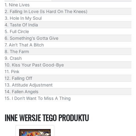
1. Nine Lives
2. Falling In Love (Is Hard On The Knees)
3. Hole In My Soul
4. Taste Of India
5. Full Circle
6. Something's Gotta Give
7. Ain't That A Bitch
8. The Farm
9. Crash
10. Kiss Your Past Good-Bye
11. Pink
12. Falling Off
13. Attitude Adjustment
14. Fallen Angels
15. I Don't Want To Miss A Thing
INNE WERSJE TEGO PRODUKTU