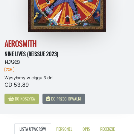
AEROSMITH
NINE LIVES (REISSUE 2023)
14.07.2023
72H
Wysyłamy w ciągu 3 dni
CD 53.89
DO KOSZYKA
DO PRZECHOWALNI
LISTA UTWORÓW
PERSONEL
OPIS
RECENZJE