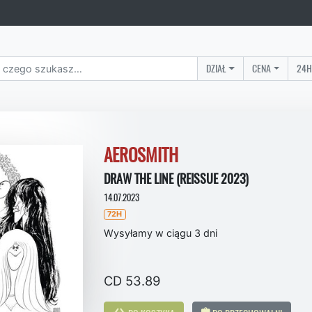
DZIAŁ
CENA
24H
AEROSMITH
DRAW THE LINE (REISSUE 2023)
14.07.2023
72H
Wysyłamy w ciągu 3 dni
CD 53.89