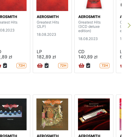
ROSMITH
AEROSMITH
AEROSMITH
AEROSMI
eatest Hits
Greatest Hits
Greatest Hits
Greatest 
(2LP)
(3CD deluxe
(4LP delu
.08.2023
edition)
edition)
18.08.2023
18.08.2023
18.08.20
D
LP
CD
LP
,89 zł
182,89 zł
140,89 zł
660,89 
72H
72H
72H
ROSMITH
AEROSMITH
AEROSMITH
AEROSMI