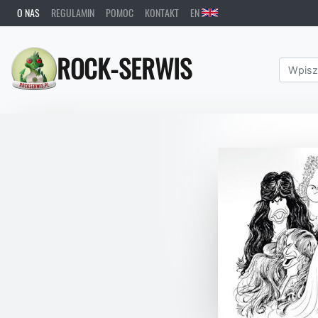
O NAS
REGULAMIN
POMOC
KONTAKT
EN
ROCK-SERWIS