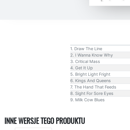
1. Draw The Line
2. I Wanna Know Why
3. Critical Mass
4. Get It Up
5. Bright Light Fright
6. Kings And Queens
7. The Hand That Feeds
8. Sight For Sore Eyes
9. Milk Cow Blues
INNE WERSJE TEGO PRODUKTU