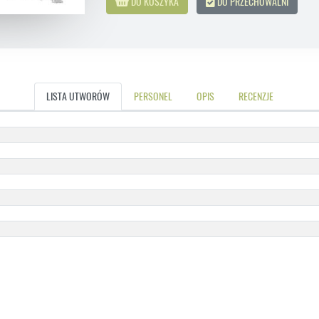
DO KOSZYKA
DO PRZECHOWALNI
LISTA UTWORÓW
PERSONEL
OPIS
RECENZJE