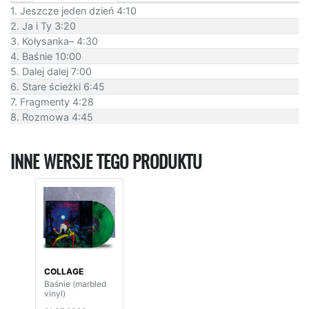
1. Jeszcze jeden dzień 4:10
2. Ja i Ty 3:20
3. Kołysanka– 4:30
4. Baśnie 10:00
5. Dalej dalej 7:00
6. Stare ścieżki 6:45
7. Fragmenty 4:28
8. Rozmowa 4:45
INNE WERSJE TEGO PRODUKTU
COLLAGE
Baśnie (marbled
vinyl)