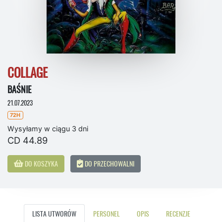
COLLAGE
BAŚNIE
21.07.2023
72H
Wysyłamy w ciągu 3 dni
CD 44.89
DO KOSZYKA
DO PRZECHOWALNI
LISTA UTWORÓW
PERSONEL
OPIS
RECENZJE