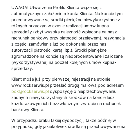
UWAGA! Utworzenie Profilu Klienta wiąże się z
automatycznym założeniem konta Klienta. Na koncie tym
przechowywane są środki pieniężne niewykorzystane z
różnych przyczyn w czasie realizacji umów kupna-
sprzedaży (zbyt wysoka należność wpłacona na nasz
rachunek bankowy przy płatności przelewem), rezygnacja
z części zamówienia już po dokonaniu przez nas
autoryzacji płatności kartą, itp.). Środki pieniężne
zgromadzone na koncie są nieoprocentowane i zaliczane
(wykorzystywane) na poczet kolejnych umów kupna-
sprzedaży.
Klient może już przy pierwszej rejestracji na stronie
www.rockserwis.pl przesłać drogą mailową pod adresem
bok@rockserwis.pl
dyspozycję o nieprzechowywaniu
żadnych niewykorzystanych środków na koncie lecz
każdorazowym ich bezzwłocznym zwrocie na rachunek
bankowy Klienta.
W przypadku braku takiej dyspozycji, także później w
przypadku, gdy jakiekolwiek środki są przechowywane na