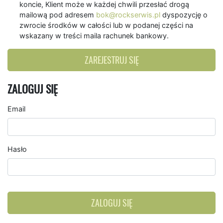
koncie, Klient może w każdej chwili przesłać drogą
mailową pod adresem
bok@rockserwis.pl
dyspozycję o
zwrocie środków w całości lub w podanej części na
wskazany w treści maila rachunek bankowy.
ZAREJESTRUJ SIĘ
ZALOGUJ SIĘ
Email
Hasło
ZALOGUJ SIĘ