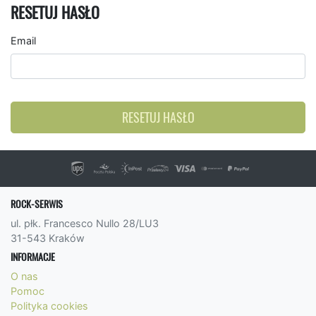
RESETUJ HASŁO
Email
RESETUJ HASŁO
ROCK-SERWIS
ul. płk. Francesco Nullo 28/LU3
31-543 Kraków
INFORMACJE
O nas
Pomoc
Polityka cookies