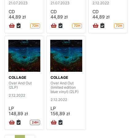
21.07.2023
21.07.2023
2.12.2022
CD
CD
CD
44,89 zł
44,89 zł
44,89 zł
72H
72H
72H
COLLAGE
COLLAGE
Over And Out
Over And Out
(2LP)
(limited edition
blue vinyl) (2LP)
2.12.2022
2.12.2022
LP
LP
148,89 zł
156,89 zł
24H