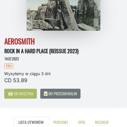
AEROSMITH
ROCK IN A HARD PLACE (REISSUE 2023)
14.07.2023
72H
Wysyłamy w ciągu 3 dni
CD 53.89
DO KOSZYKA
DO PRZECHOWALNI
LISTA UTWORÓW
PERSONEL
OPIS
RECENZJE