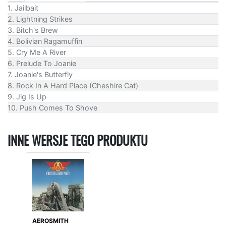
1. Jailbait
2. Lightning Strikes
3. Bitch's Brew
4. Bolivian Ragamuffin
5. Cry Me A River
6. Prelude To Joanie
7. Joanie's Butterfly
8. Rock In A Hard Place (Cheshire Cat)
9. Jig Is Up
10. Push Comes To Shove
INNE WERSJE TEGO PRODUKTU
AEROSMITH