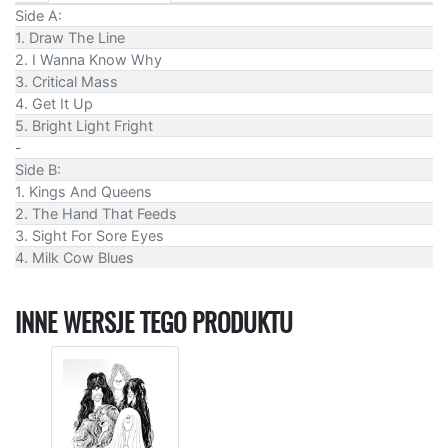
Side A:
1. Draw The Line
2. I Wanna Know Why
3. Critical Mass
4. Get It Up
5. Bright Light Fright
-
Side B:
1. Kings And Queens
2. The Hand That Feeds
3. Sight For Sore Eyes
4. Milk Cow Blues
INNE WERSJE TEGO PRODUKTU