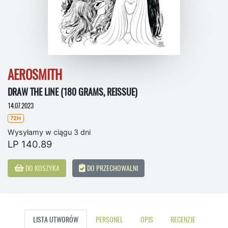
AEROSMITH
DRAW THE LINE (180 GRAMS, REISSUE)
14.07.2023
72H
Wysyłamy w ciągu 3 dni
LP 140.89
DO KOSZYKA
DO PRZECHOWALNI
LISTA UTWORÓW
PERSONEL
OPIS
RECENZJE