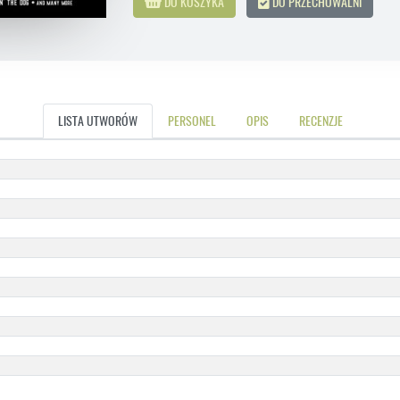
DO KOSZYKA
DO PRZECHOWALNI
LISTA UTWORÓW
PERSONEL
OPIS
RECENZJE