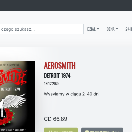
DZIAŁ
CENA
24H
AEROSMITH
DETROIT 1974
19.12.2025
Wysyłamy w ciągu 2–40 dni
CD 66.89