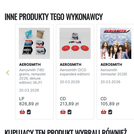
INNE PRODUKTY TEGO WYKONAWCY
AEROSMITH
AEROSMITH
AEROSMITH
Aerosmith (180
Aerosmith (3CD
Aerosmith
grams, remaster
expanded edition)
(remaster 2026)
2026, deluxe
20.03.2026
20.03.2026
edition) (4LP)
20.03.2026
LP
CD
CD
826,89 zł
213,89 zł
105,89 zł
KUPUJĄCY TEN PRODUKT WYBRALI RÓWNIEŻ