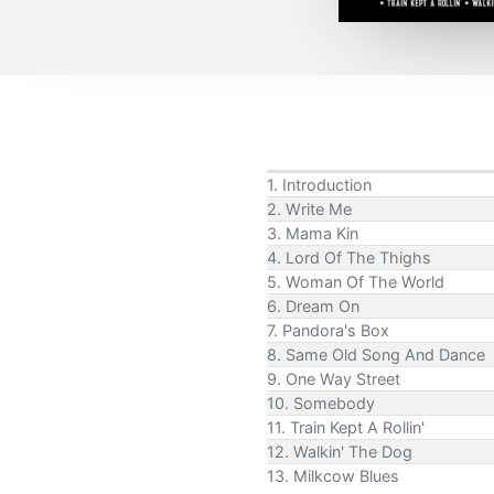
1. Introduction
2. Write Me
3. Mama Kin
4. Lord Of The Thighs
5. Woman Of The World
6. Dream On
7. Pandora's Box
8. Same Old Song And Dance
9. One Way Street
10. Somebody
11. Train Kept A Rollin'
12. Walkin' The Dog
13. Milkcow Blues