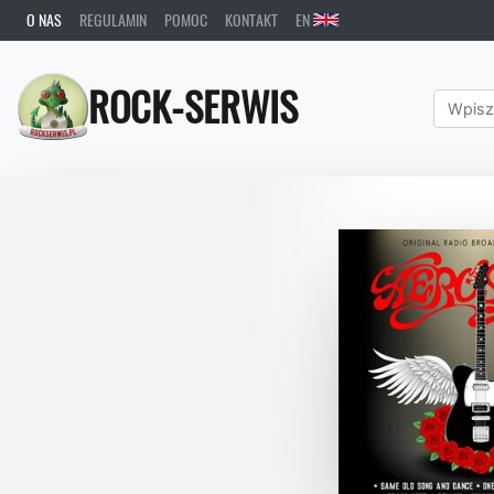
O NAS
REGULAMIN
POMOC
KONTAKT
EN
ROCK-SERWIS