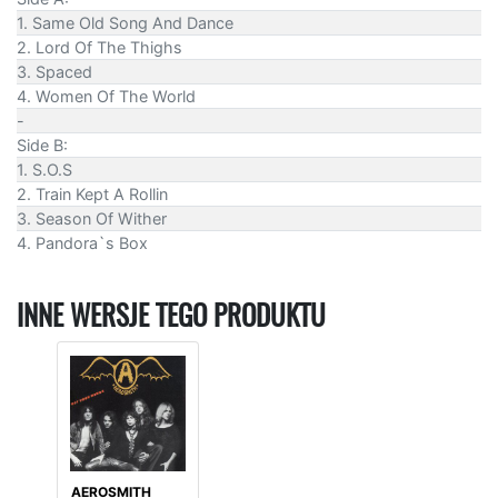
1. Same Old Song And Dance
2. Lord Of The Thighs
3. Spaced
4. Women Of The World
-
Side B:
1. S.O.S
2. Train Kept A Rollin
3. Season Of Wither
4. Pandora`s Box
INNE WERSJE TEGO PRODUKTU
AEROSMITH