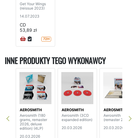
Get Your Wings
(reissue 2023)
14.07.2023
CD
53,89 zł
72H
INNE PRODUKTY TEGO WYKONAWCY
AEROSMITH
AEROSMITH
AEROSMITH
Aerosmith (180
Aerosmith (3CD
Aerosmith
grams, remaster
expanded edition)
(remaster 2026)
2026, deluxe
20.03.2026
20.03.2026
edition) (4LP)
20.03.2026