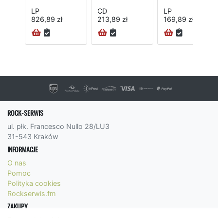
LP
CD
LP
826,89 zł
213,89 zł
169,89 zł
ROCK-SERWIS
ul. płk. Francesco Nullo 28/LU3
31-543 Kraków
INFORMACJE
O nas
Pomoc
Polityka cookies
Rockserwis.fm
ZAKUPY