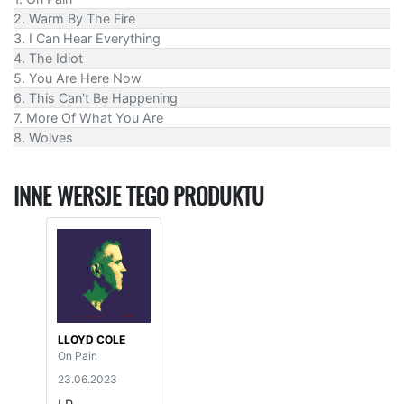
2. Warm By The Fire
3. I Can Hear Everything
4. The Idiot
5. You Are Here Now
6. This Can't Be Happening
7. More Of What You Are
8. Wolves
INNE WERSJE TEGO PRODUKTU
LLOYD COLE
On Pain
23.06.2023