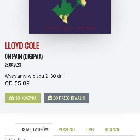
LLOYD COLE
ON PAIN (DIGIPAK)
23.06.2023
Wysyłamy w ciągu 2–30 dni
CD 55.89
DO KOSZYKA
DO PRZECHOWALNI
LISTA UTWORÓW
PERSONEL
OPIS
RECENZJE
1. On Pain