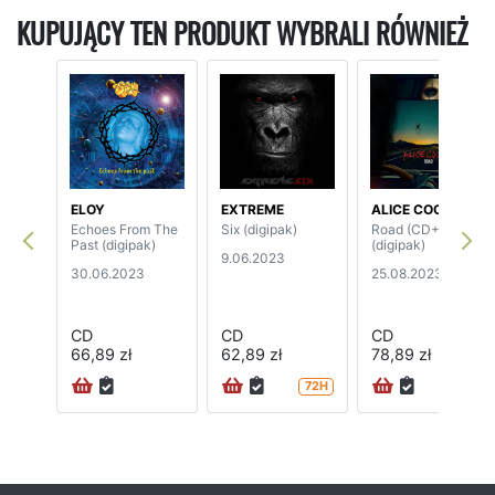
KUPUJĄCY TEN PRODUKT WYBRALI RÓWNIEŻ
ELOY
EXTREME
ALICE COOPER
Echoes From The
Six (digipak)
Road (CD+DVD)
Past (digipak)
(digipak)
9.06.2023
30.06.2023
25.08.2023
CD
CD
CD
66,89 zł
62,89 zł
78,89 zł
72H
24H