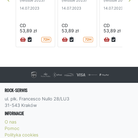
(reissue 2023)
(reissue 2023)
(reissue 2023)
14.07.2023
14.07.2023
14.07.2023
CD
CD
CD
53,89 zł
53,89 zł
53,89 zł
72H
72H
72H
ROCK-SERWIS
ul. płk. Francesco Nullo 28/LU3
31-543 Kraków
INFORMACJE
O nas
Pomoc
Polityka cookies