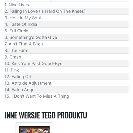
1. Nine Lives
2. Falling In Love (Is Hard On The Knees)
3. Hole In My Soul
4. Taste Of India
5. Full Circle
6. Something's Gotta Give
7. Ain't That A Bitch
8. The Farm
9. Crash
10. Kiss Your Past Good-Bye
11. Pink
12. Falling Off
13. Attitude Adjustment
14. Fallen Angels
15. I Don't Want To Miss A Thing
INNE WERSJE TEGO PRODUKTU