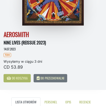
AEROSMITH
NINE LIVES (REISSUE 2023)
14.07.2023
72H
Wysyłamy w ciągu 3 dni
CD 53.89
DO KOSZYKA
DO PRZECHOWALNI
LISTA UTWORÓW
PERSONEL
OPIS
RECENZJE