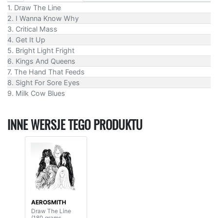
1. Draw The Line
2. I Wanna Know Why
3. Critical Mass
4. Get It Up
5. Bright Light Fright
6. Kings And Queens
7. The Hand That Feeds
8. Sight For Sore Eyes
9. Milk Cow Blues
INNE WERSJE TEGO PRODUKTU
AEROSMITH
Draw The Line
(180 grams,