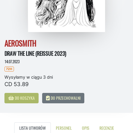
AEROSMITH
DRAW THE LINE (REISSUE 2023)
14.07.2023
72H
Wysyłamy w ciągu 3 dni
CD 53.89
DO KOSZYKA
DO PRZECHOWALNI
LISTA UTWORÓW
PERSONEL
OPIS
RECENZJE