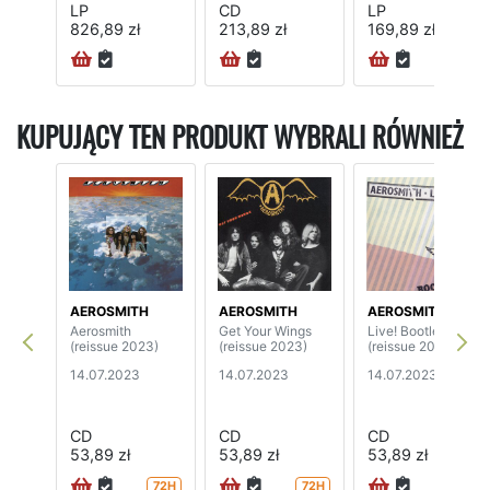
LP
CD
LP
826,89 zł
213,89 zł
169,89 zł
KUPUJĄCY TEN PRODUKT WYBRALI RÓWNIEŻ
AEROSMITH
AEROSMITH
AEROSMITH
Aerosmith
Get Your Wings
Live! Bootleg
(reissue 2023)
(reissue 2023)
(reissue 2023)
14.07.2023
14.07.2023
14.07.2023
CD
CD
CD
53,89 zł
53,89 zł
53,89 zł
72H
72H
72H