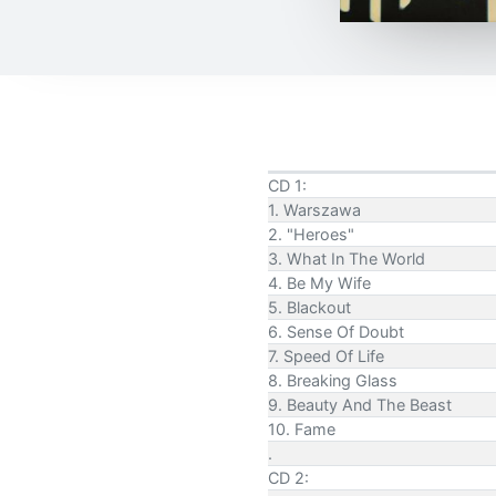
CD 1:
1. Warszawa
2. "Heroes"
3. What In The World
4. Be My Wife
5. Blackout
6. Sense Of Doubt
7. Speed Of Life
8. Breaking Glass
9. Beauty And The Beast
10. Fame
.
CD 2: