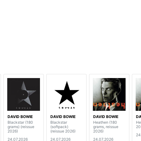
DAVID BOWIE
DAVID BOWIE
DAVID BOWIE
DA
Blackstar (180
Blackstar
Heathen (180
He
grams) (reissue
(softpack)
grams, reissue
20
2026)
(reissue 2026)
2026)
24
24.07.2026
24.07.2026
24.07.2026