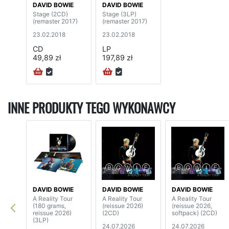
DAVID BOWIE
DAVID BOWIE
Stage (2CD)
Stage (3LP)
(remaster 2017)
(remaster 2017)
23.02.2018
23.02.2018
CD
LP
49,89 zł
197,89 zł
INNE PRODUKTY TEGO WYKONAWCY
DAVID BOWIE
DAVID BOWIE
DAVID BOWIE
A Reality Tour
A Reality Tour
A Reality Tour
(180 grams,
(reissue 2026)
(reissue 2026,
reissue 2026)
(2CD)
softpack) (2CD)
(3LP)
24.07.2026
24.07.2026