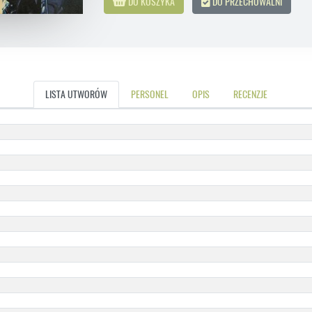
DO KOSZYKA
DO PRZECHOWALNI
LISTA UTWORÓW
PERSONEL
OPIS
RECENZJE