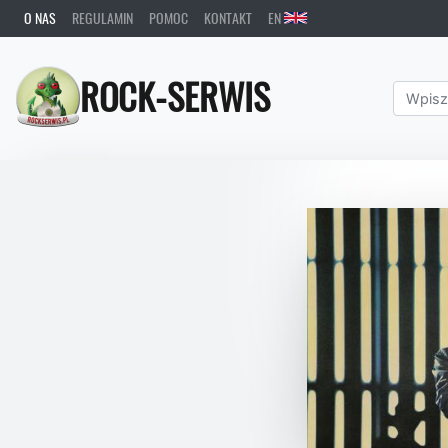
O NAS
REGULAMIN
POMOC
KONTAKT
EN
ROCK-SERWIS