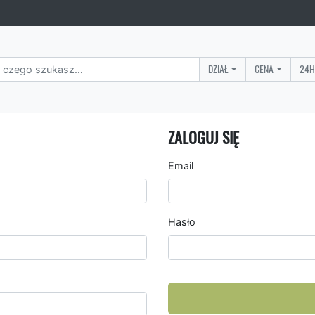
DZIAŁ
CENA
24H
ZALOGUJ SIĘ
Email
Hasło