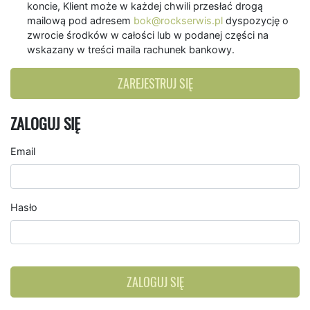
koncie, Klient może w każdej chwili przesłać drogą
mailową pod adresem
bok@rockserwis.pl
dyspozycję o
zwrocie środków w całości lub w podanej części na
wskazany w treści maila rachunek bankowy.
ZAREJESTRUJ SIĘ
ZALOGUJ SIĘ
Email
Hasło
ZALOGUJ SIĘ