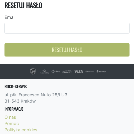
RESETUJ HASŁO
Email
RESETUJ HASŁO
ROCK-SERWIS
ul. płk. Francesco Nullo 28/LU3
31-543 Kraków
INFORMACJE
O nas
Pomoc
Polityka cookies