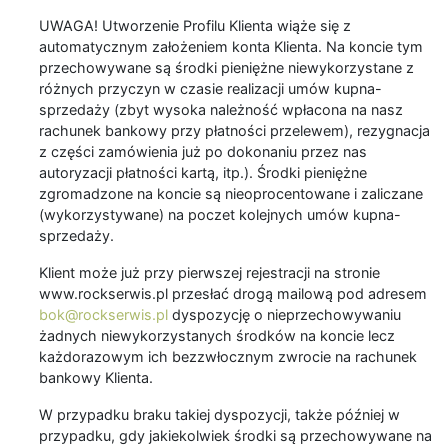
UWAGA! Utworzenie Profilu Klienta wiąże się z
automatycznym założeniem konta Klienta. Na koncie tym
przechowywane są środki pieniężne niewykorzystane z
różnych przyczyn w czasie realizacji umów kupna-
sprzedaży (zbyt wysoka należność wpłacona na nasz
rachunek bankowy przy płatności przelewem), rezygnacja
z części zamówienia już po dokonaniu przez nas
autoryzacji płatności kartą, itp.). Środki pieniężne
zgromadzone na koncie są nieoprocentowane i zaliczane
(wykorzystywane) na poczet kolejnych umów kupna-
sprzedaży.
Klient może już przy pierwszej rejestracji na stronie
www.rockserwis.pl przesłać drogą mailową pod adresem
bok@rockserwis.pl
dyspozycję o nieprzechowywaniu
żadnych niewykorzystanych środków na koncie lecz
każdorazowym ich bezzwłocznym zwrocie na rachunek
bankowy Klienta.
W przypadku braku takiej dyspozycji, także później w
przypadku, gdy jakiekolwiek środki są przechowywane na