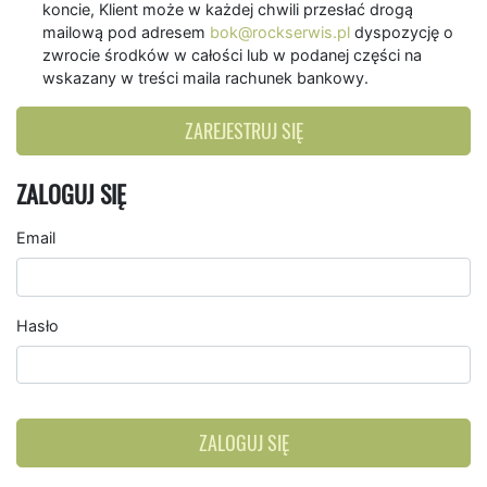
koncie, Klient może w każdej chwili przesłać drogą
mailową pod adresem
bok@rockserwis.pl
dyspozycję o
zwrocie środków w całości lub w podanej części na
wskazany w treści maila rachunek bankowy.
ZAREJESTRUJ SIĘ
ZALOGUJ SIĘ
Email
Hasło
ZALOGUJ SIĘ