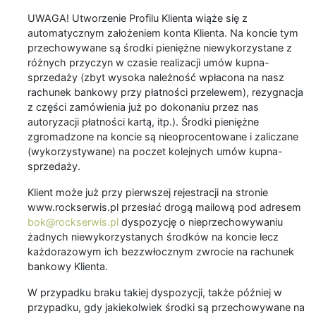
UWAGA! Utworzenie Profilu Klienta wiąże się z
automatycznym założeniem konta Klienta. Na koncie tym
przechowywane są środki pieniężne niewykorzystane z
różnych przyczyn w czasie realizacji umów kupna-
sprzedaży (zbyt wysoka należność wpłacona na nasz
rachunek bankowy przy płatności przelewem), rezygnacja
z części zamówienia już po dokonaniu przez nas
autoryzacji płatności kartą, itp.). Środki pieniężne
zgromadzone na koncie są nieoprocentowane i zaliczane
(wykorzystywane) na poczet kolejnych umów kupna-
sprzedaży.
Klient może już przy pierwszej rejestracji na stronie
www.rockserwis.pl przesłać drogą mailową pod adresem
bok@rockserwis.pl
dyspozycję o nieprzechowywaniu
żadnych niewykorzystanych środków na koncie lecz
każdorazowym ich bezzwłocznym zwrocie na rachunek
bankowy Klienta.
W przypadku braku takiej dyspozycji, także później w
przypadku, gdy jakiekolwiek środki są przechowywane na