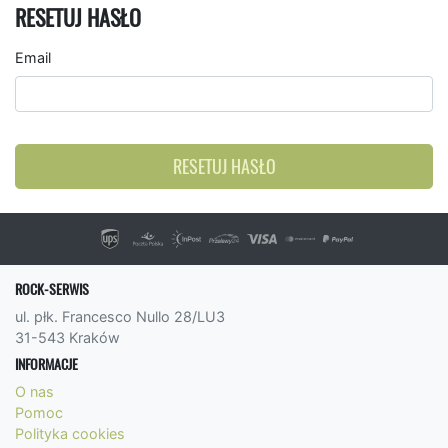
RESETUJ HASŁO
Email
RESETUJ HASŁO
ROCK-SERWIS
ul. płk. Francesco Nullo 28/LU3
31-543 Kraków
INFORMACJE
O nas
Pomoc
Polityka cookies