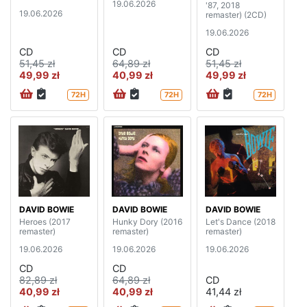
19.06.2026
'87, 2018
19.06.2026
remaster) (2CD)
19.06.2026
CD
CD
CD
51,45 zł
64,89 zł
51,45 zł
49,99 zł
40,99 zł
49,99 zł
72H
72H
72H
DAVID BOWIE
DAVID BOWIE
DAVID BOWIE
Heroes (2017
Hunky Dory (2016
Let's Dance (2018
remaster)
remaster)
remaster)
19.06.2026
19.06.2026
19.06.2026
CD
CD
82,89 zł
64,89 zł
CD
40,99 zł
40,99 zł
41,44 zł