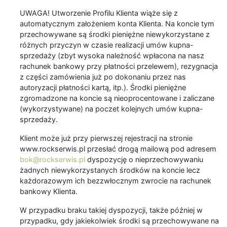
UWAGA! Utworzenie Profilu Klienta wiąże się z
automatycznym założeniem konta Klienta. Na koncie tym
przechowywane są środki pieniężne niewykorzystane z
różnych przyczyn w czasie realizacji umów kupna-
sprzedaży (zbyt wysoka należność wpłacona na nasz
rachunek bankowy przy płatności przelewem), rezygnacja
z części zamówienia już po dokonaniu przez nas
autoryzacji płatności kartą, itp.). Środki pieniężne
zgromadzone na koncie są nieoprocentowane i zaliczane
(wykorzystywane) na poczet kolejnych umów kupna-
sprzedaży.
Klient może już przy pierwszej rejestracji na stronie
www.rockserwis.pl przesłać drogą mailową pod adresem
bok@rockserwis.pl
dyspozycję o nieprzechowywaniu
żadnych niewykorzystanych środków na koncie lecz
każdorazowym ich bezzwłocznym zwrocie na rachunek
bankowy Klienta.
W przypadku braku takiej dyspozycji, także później w
przypadku, gdy jakiekolwiek środki są przechowywane na