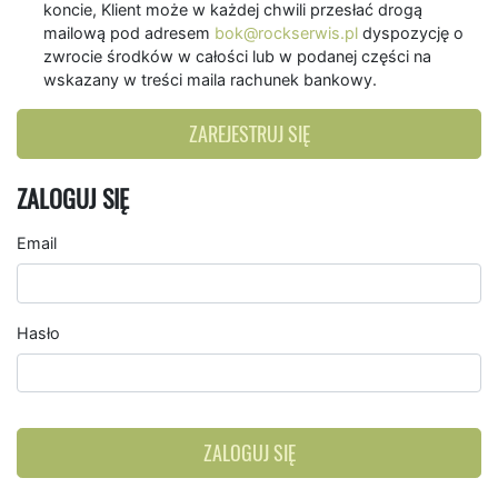
koncie, Klient może w każdej chwili przesłać drogą
mailową pod adresem
bok@rockserwis.pl
dyspozycję o
zwrocie środków w całości lub w podanej części na
wskazany w treści maila rachunek bankowy.
ZAREJESTRUJ SIĘ
ZALOGUJ SIĘ
Email
Hasło
ZALOGUJ SIĘ