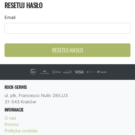
RESETUJ HASŁO
Email
RESETUJ HASŁO
ROCK-SERWIS
ul. płk. Francesco Nullo 28/LU3
31-543 Kraków
INFORMACJE
O nas
Pomoc
Polityka cookies