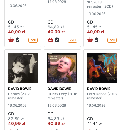
19.06.2026
'87, 2018
19.06.2026
remaster) (2CD)
19.06.2026
CD
CD
CD
51,45 zł
64,89 zł
51,45 zł
49,99 zł
40,99 zł
49,99 zł
72H
72H
72H
DAVID BOWIE
DAVID BOWIE
DAVID BOWIE
Heroes (2017
Hunky Dory (2016
Let's Dance (2018
remaster)
remaster)
remaster)
19.06.2026
19.06.2026
19.06.2026
CD
CD
82,89 zł
64,89 zł
CD
40,99 zł
40,99 zł
41,44 zł