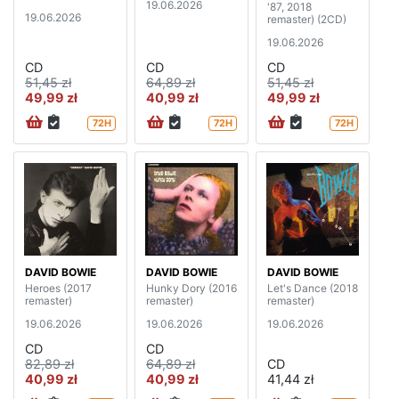
19.06.2026
'87, 2018
19.06.2026
remaster) (2CD)
19.06.2026
CD
CD
CD
51,45 zł
64,89 zł
51,45 zł
49,99 zł
40,99 zł
49,99 zł
72H
72H
72H
DAVID BOWIE
DAVID BOWIE
DAVID BOWIE
Heroes (2017
Hunky Dory (2016
Let's Dance (2018
remaster)
remaster)
remaster)
19.06.2026
19.06.2026
19.06.2026
CD
CD
82,89 zł
64,89 zł
CD
40,99 zł
40,99 zł
41,44 zł