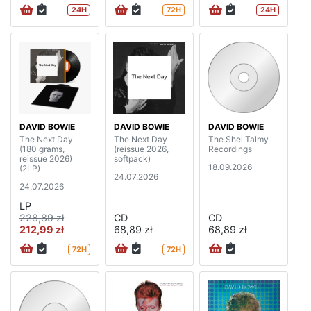
24H
72H
24H
DAVID BOWIE
DAVID BOWIE
DAVID BOWIE
The Next Day
The Next Day
The Shel Talmy
(180 grams,
(reissue 2026,
Recordings
reissue 2026)
softpack)
18.09.2026
(2LP)
24.07.2026
24.07.2026
LP
228,89 zł
CD
CD
212,99 zł
68,89 zł
68,89 zł
72H
72H