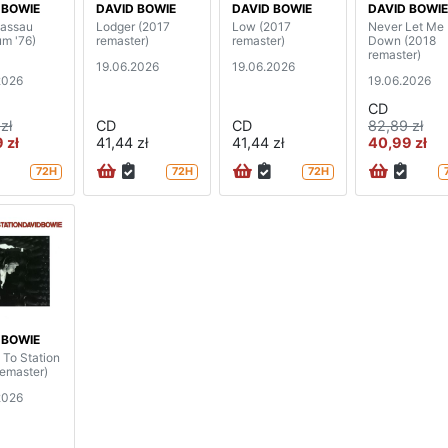
 BOWIE
DAVID BOWIE
DAVID BOWIE
DAVID BOWIE
Nassau
Lodger (2017
Low (2017
Never Let Me
um '76)
remaster)
remaster)
Down (2018
remaster)
19.06.2026
19.06.2026
2026
19.06.2026
CD
zł
CD
CD
82,89 zł
 zł
41,44 zł
41,44 zł
40,99 zł
72H
72H
72H
 BOWIE
 To Station
remaster)
2026