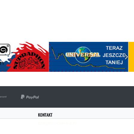
KONTAKT
bok@rockserwis.pl