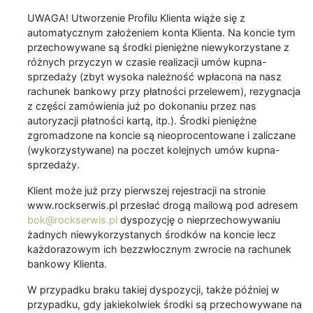
UWAGA! Utworzenie Profilu Klienta wiąże się z
automatycznym założeniem konta Klienta. Na koncie tym
przechowywane są środki pieniężne niewykorzystane z
różnych przyczyn w czasie realizacji umów kupna-
sprzedaży (zbyt wysoka należność wpłacona na nasz
rachunek bankowy przy płatności przelewem), rezygnacja
z części zamówienia już po dokonaniu przez nas
autoryzacji płatności kartą, itp.). Środki pieniężne
zgromadzone na koncie są nieoprocentowane i zaliczane
(wykorzystywane) na poczet kolejnych umów kupna-
sprzedaży.
Klient może już przy pierwszej rejestracji na stronie
www.rockserwis.pl przesłać drogą mailową pod adresem
bok@rockserwis.pl
dyspozycję o nieprzechowywaniu
żadnych niewykorzystanych środków na koncie lecz
każdorazowym ich bezzwłocznym zwrocie na rachunek
bankowy Klienta.
W przypadku braku takiej dyspozycji, także później w
przypadku, gdy jakiekolwiek środki są przechowywane na