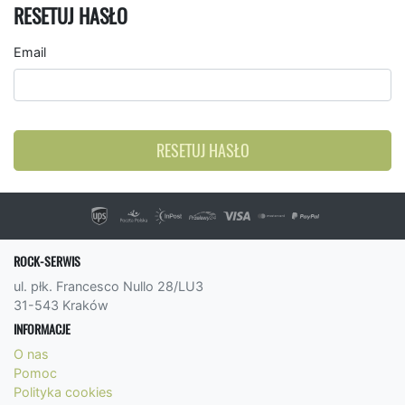
RESETUJ HASŁO
Email
RESETUJ HASŁO
ROCK-SERWIS
ul. płk. Francesco Nullo 28/LU3
31-543 Kraków
INFORMACJE
O nas
Pomoc
Polityka cookies