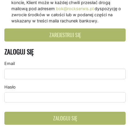
koncie, Klient może w każdej chwili przesłać drogą
mailową pod adresem
bok@rockserwis.pl
dyspozycję o
zwrocie środków w całości lub w podanej części na
wskazany w treści maila rachunek bankowy.
ZAREJESTRUJ SIĘ
ZALOGUJ SIĘ
Email
Hasło
ZALOGUJ SIĘ