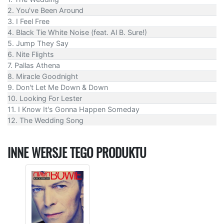
2. You've Been Around
3. I Feel Free
4. Black Tie White Noise (feat. Al B. Sure!)
5. Jump They Say
6. Nite Flights
7. Pallas Athena
8. Miracle Goodnight
9. Don't Let Me Down & Down
10. Looking For Lester
11. I Know It's Gonna Happen Someday
12. The Wedding Song
INNE WERSJE TEGO PRODUKTU