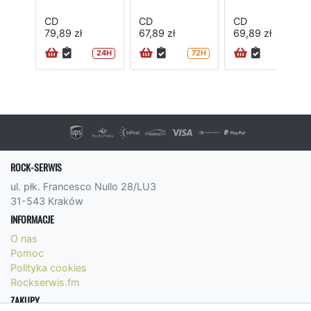
CD
CD
CD
79,89 zł
67,89 zł
69,89 zł
24H
72H
72H
ROCK-SERWIS
ul. płk. Francesco Nullo 28/LU3
31-543 Kraków
INFORMACJE
O nas
Pomoc
Polityka cookies
Rockserwis.fm
ZAKUPY