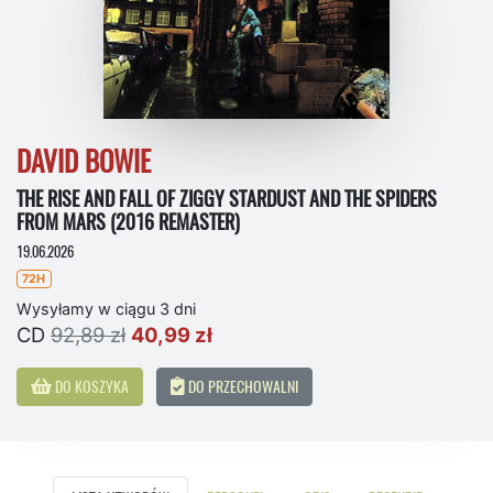
DAVID BOWIE
THE RISE AND FALL OF ZIGGY STARDUST AND THE SPIDERS
FROM MARS (2016 REMASTER)
19.06.2026
72H
Wysyłamy w ciągu 3 dni
CD
92,89 zł
40,99 zł
DO KOSZYKA
DO PRZECHOWALNI