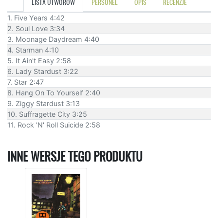
LISTA UTWORÓW
PERSONEL
OPIS
RECENZJE
1. Five Years 4:42
2. Soul Love 3:34
3. Moonage Daydream 4:40
4. Starman 4:10
5. It Ain't Easy 2:58
6. Lady Stardust 3:22
7. Star 2:47
8. Hang On To Yourself 2:40
9. Ziggy Stardust 3:13
10. Suffragette City 3:25
11. Rock 'N' Roll Suicide 2:58
INNE WERSJE TEGO PRODUKTU