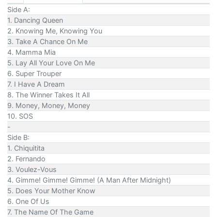
Side A:
1. Dancing Queen
2. Knowing Me, Knowing You
3. Take A Chance On Me
4. Mamma Mia
5. Lay All Your Love On Me
6. Super Trouper
7. I Have A Dream
8. The Winner Takes It All
9. Money, Money, Money
10. SOS
-
Side B:
1. Chiquitita
2. Fernando
3. Voulez-Vous
4. Gimme! Gimme! Gimme! (A Man After Midnight)
5. Does Your Mother Know
6. One Of Us
7. The Name Of The Game