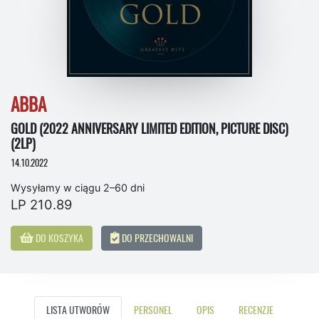
ABBA
GOLD (2022 ANNIVERSARY LIMITED EDITION, PICTURE DISC)
(2LP)
14.10.2022
Wysyłamy w ciągu 2–60 dni
LP 210.89
DO KOSZYKA
DO PRZECHOWALNI
LISTA UTWORÓW
PERSONEL
OPIS
RECENZJE