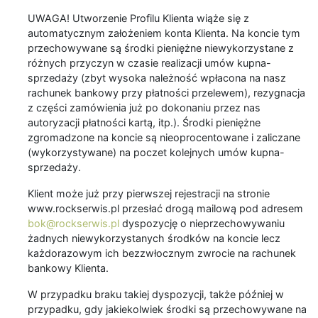
UWAGA! Utworzenie Profilu Klienta wiąże się z
automatycznym założeniem konta Klienta. Na koncie tym
przechowywane są środki pieniężne niewykorzystane z
różnych przyczyn w czasie realizacji umów kupna-
sprzedaży (zbyt wysoka należność wpłacona na nasz
rachunek bankowy przy płatności przelewem), rezygnacja
z części zamówienia już po dokonaniu przez nas
autoryzacji płatności kartą, itp.). Środki pieniężne
zgromadzone na koncie są nieoprocentowane i zaliczane
(wykorzystywane) na poczet kolejnych umów kupna-
sprzedaży.
Klient może już przy pierwszej rejestracji na stronie
www.rockserwis.pl przesłać drogą mailową pod adresem
bok@rockserwis.pl
dyspozycję o nieprzechowywaniu
żadnych niewykorzystanych środków na koncie lecz
każdorazowym ich bezzwłocznym zwrocie na rachunek
bankowy Klienta.
W przypadku braku takiej dyspozycji, także później w
przypadku, gdy jakiekolwiek środki są przechowywane na