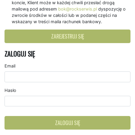
koncie, Klient może w każdej chwili przesłać drogą
mailową pod adresem
bok@rockserwis.pl
dyspozycję o
zwrocie środków w całości lub w podanej części na
wskazany w treści maila rachunek bankowy.
ZAREJESTRUJ SIĘ
ZALOGUJ SIĘ
Email
Hasło
ZALOGUJ SIĘ