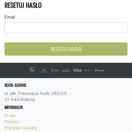
RESETUJ HASŁO
Email
RESETUJ HASŁO
ROCK-SERWIS
ul. płk. Francesco Nullo 28/LU3
31-543 Kraków
INFORMACJE
O nas
Pomoc
Polityka cookies