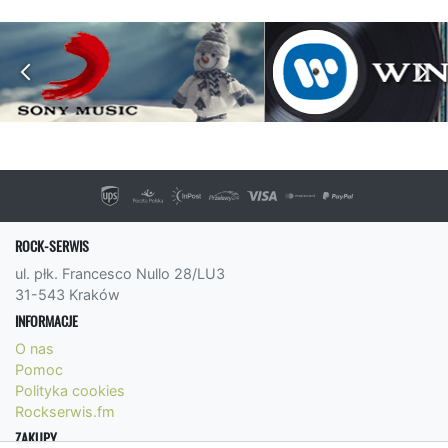
ROCK-SERWIS
ul. płk. Francesco Nullo 28/LU3
31-543 Kraków
INFORMACJE
O nas
Pomoc
Polityka cookies
Rockserwis.fm
ZAKUPY