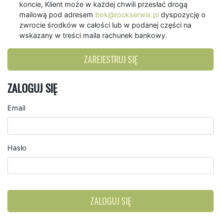
koncie, Klient może w każdej chwili przesłać drogą
mailową pod adresem
bok@rockserwis.pl
dyspozycję o
zwrocie środków w całości lub w podanej części na
wskazany w treści maila rachunek bankowy.
ZAREJESTRUJ SIĘ
ZALOGUJ SIĘ
Email
Hasło
ZALOGUJ SIĘ