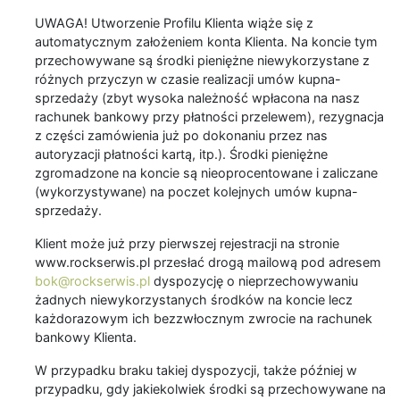
UWAGA! Utworzenie Profilu Klienta wiąże się z
automatycznym założeniem konta Klienta. Na koncie tym
przechowywane są środki pieniężne niewykorzystane z
różnych przyczyn w czasie realizacji umów kupna-
sprzedaży (zbyt wysoka należność wpłacona na nasz
rachunek bankowy przy płatności przelewem), rezygnacja
z części zamówienia już po dokonaniu przez nas
autoryzacji płatności kartą, itp.). Środki pieniężne
zgromadzone na koncie są nieoprocentowane i zaliczane
(wykorzystywane) na poczet kolejnych umów kupna-
sprzedaży.
Klient może już przy pierwszej rejestracji na stronie
www.rockserwis.pl przesłać drogą mailową pod adresem
bok@rockserwis.pl
dyspozycję o nieprzechowywaniu
żadnych niewykorzystanych środków na koncie lecz
każdorazowym ich bezzwłocznym zwrocie na rachunek
bankowy Klienta.
W przypadku braku takiej dyspozycji, także później w
przypadku, gdy jakiekolwiek środki są przechowywane na