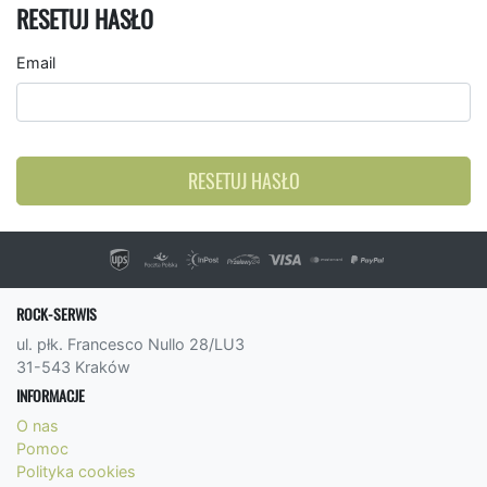
RESETUJ HASŁO
Email
RESETUJ HASŁO
ROCK-SERWIS
ul. płk. Francesco Nullo 28/LU3
31-543 Kraków
INFORMACJE
O nas
Pomoc
Polityka cookies