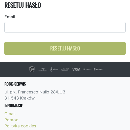
RESETUJ HASŁO
Email
RESETUJ HASŁO
ROCK-SERWIS
ul. płk. Francesco Nullo 28/LU3
31-543 Kraków
INFORMACJE
O nas
Pomoc
Polityka cookies