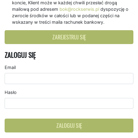
koncie, Klient może w każdej chwili przesłać drogą
mailową pod adresem
bok@rockserwis.pl
dyspozycję o
zwrocie środków w całości lub w podanej części na
wskazany w treści maila rachunek bankowy.
ZAREJESTRUJ SIĘ
ZALOGUJ SIĘ
Email
Hasło
ZALOGUJ SIĘ