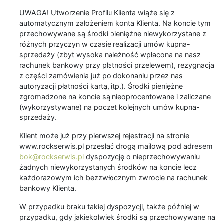
UWAGA! Utworzenie Profilu Klienta wiąże się z
automatycznym założeniem konta Klienta. Na koncie tym
przechowywane są środki pieniężne niewykorzystane z
różnych przyczyn w czasie realizacji umów kupna-
sprzedaży (zbyt wysoka należność wpłacona na nasz
rachunek bankowy przy płatności przelewem), rezygnacja
z części zamówienia już po dokonaniu przez nas
autoryzacji płatności kartą, itp.). Środki pieniężne
zgromadzone na koncie są nieoprocentowane i zaliczane
(wykorzystywane) na poczet kolejnych umów kupna-
sprzedaży.
Klient może już przy pierwszej rejestracji na stronie
www.rockserwis.pl przesłać drogą mailową pod adresem
bok@rockserwis.pl
dyspozycję o nieprzechowywaniu
żadnych niewykorzystanych środków na koncie lecz
każdorazowym ich bezzwłocznym zwrocie na rachunek
bankowy Klienta.
W przypadku braku takiej dyspozycji, także później w
przypadku, gdy jakiekolwiek środki są przechowywane na