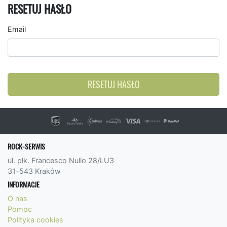
RESETUJ HASŁO
Email
RESETUJ HASŁO
ROCK-SERWIS
ul. płk. Francesco Nullo 28/LU3
31-543 Kraków
INFORMACJE
O nas
Pomoc
Polityka cookies