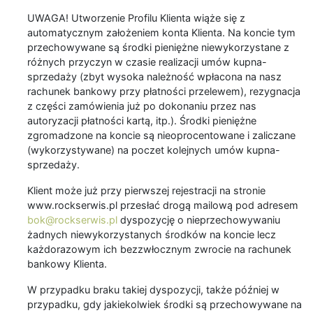
UWAGA! Utworzenie Profilu Klienta wiąże się z
automatycznym założeniem konta Klienta. Na koncie tym
przechowywane są środki pieniężne niewykorzystane z
różnych przyczyn w czasie realizacji umów kupna-
sprzedaży (zbyt wysoka należność wpłacona na nasz
rachunek bankowy przy płatności przelewem), rezygnacja
z części zamówienia już po dokonaniu przez nas
autoryzacji płatności kartą, itp.). Środki pieniężne
zgromadzone na koncie są nieoprocentowane i zaliczane
(wykorzystywane) na poczet kolejnych umów kupna-
sprzedaży.
Klient może już przy pierwszej rejestracji na stronie
www.rockserwis.pl przesłać drogą mailową pod adresem
bok@rockserwis.pl
dyspozycję o nieprzechowywaniu
żadnych niewykorzystanych środków na koncie lecz
każdorazowym ich bezzwłocznym zwrocie na rachunek
bankowy Klienta.
W przypadku braku takiej dyspozycji, także później w
przypadku, gdy jakiekolwiek środki są przechowywane na