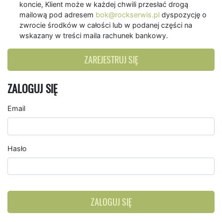
koncie, Klient może w każdej chwili przesłać drogą
mailową pod adresem
bok@rockserwis.pl
dyspozycję o
zwrocie środków w całości lub w podanej części na
wskazany w treści maila rachunek bankowy.
ZAREJESTRUJ SIĘ
ZALOGUJ SIĘ
Email
Hasło
ZALOGUJ SIĘ