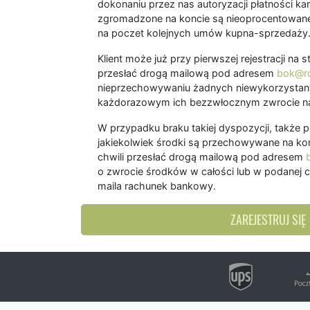
dokonaniu przez nas autoryzacji płatności kart
zgromadzone na koncie są nieoprocentowane
na poczet kolejnych umów kupna-sprzedaży
Klient może już przy pierwszej rejestracji na
przesłać drogą mailową pod adresem
bok@ro
nieprzechowywaniu żadnych niewykorzystany
każdorazowym ich bezzwłocznym zwrocie na
W przypadku braku takiej dyspozycji, także 
jakiekolwiek środki są przechowywane na kon
chwili przesłać drogą mailową pod adresem
o zwrocie środków w całości lub w podanej c
maila rachunek bankowy.
ZAREJESTRUJ SIĘ