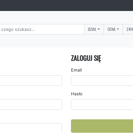
DZIAŁ
CENA
24H
ZALOGUJ SIĘ
Email
Hasło