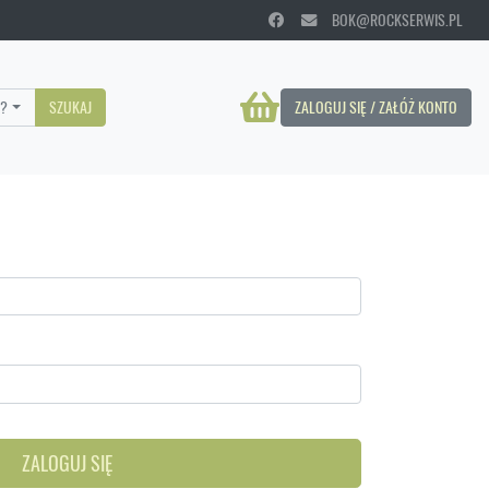
BOK@ROCKSERWIS.PL
?
SZUKAJ
ZALOGUJ SIĘ / ZAŁÓŻ KONTO
ZALOGUJ SIĘ