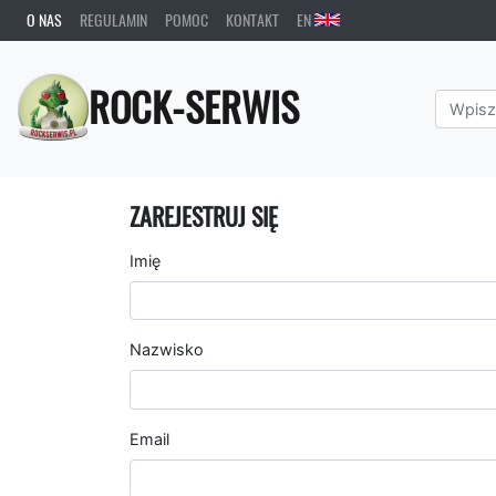
O NAS
REGULAMIN
POMOC
KONTAKT
EN
ROCK-SERWIS
ZAREJESTRUJ SIĘ
Imię
Nazwisko
Email