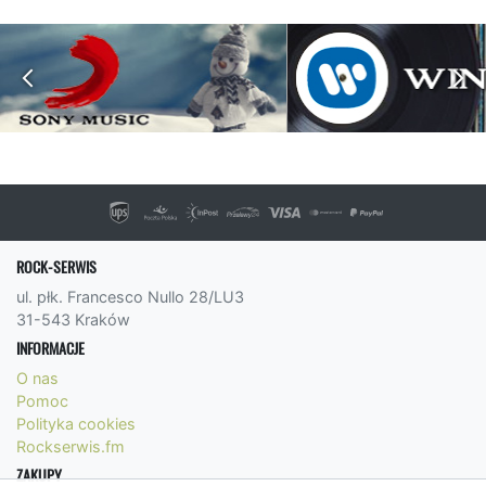
ROCK-SERWIS
ul. płk. Francesco Nullo 28/LU3
31-543 Kraków
INFORMACJE
O nas
Pomoc
Polityka cookies
Rockserwis.fm
ZAKUPY